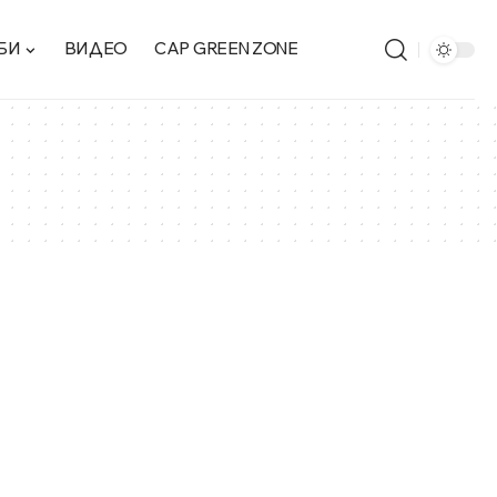
БИ
ВИДЕО
CAP GREEN ZONE