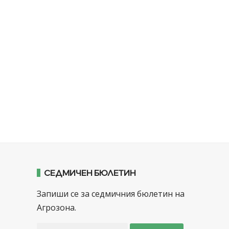
СЕДМИЧЕН БЮЛЕТИН
Запиши се за седмичния бюлетин на
Агрозона.