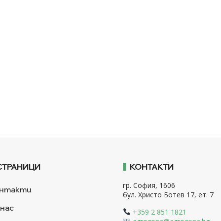
СТРАНИЦИ
КОНТАКТИ
гр. София, 1606
нтакти
бул. Христо Ботев 17, ет. 7
 нас
+359 2 851 1821