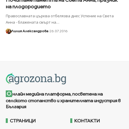
на плодородието
Православната църква отбелязва днес Успение на Света
Анна - блажената смърт на
…
Лилия Александрова
26.07.2016
О
нлайн медийна платформа, посветена на
селското стопанство и хранителната индустрия в
България
СТРАНИЦИ
КОНТАКТИ