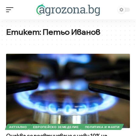
Етикет:
Петьо Иванов
АКТУАЛНО
ЕВРОПЕЙСКО ЗЕМЕДЕЛИЕ
ПОЛИТИКА И ФАКТИ
Очаква се поевтиняване с нови 10% на