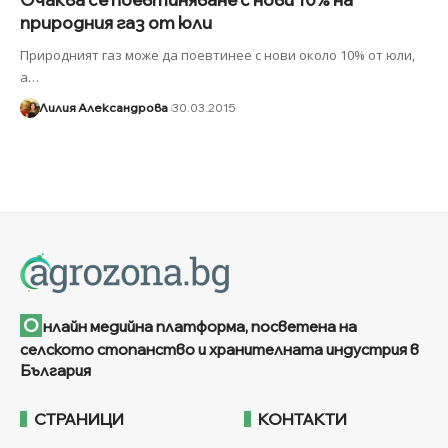
природния газ от юли
Природният газ може да поевтинее с нови около 10% от юли,
а
…
Лилия Александрова
30.03.2015
О
нлайн медийна платформа, посветена на
селското стопанство и хранителната индустрия в
България
СТРАНИЦИ
КОНТАКТИ