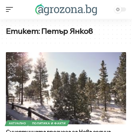
Етикет:
Петър Янков
АКТУАЛНО
ПОЛИТИКА И ФАКТИ
Синоптичната прогноза за Нова година