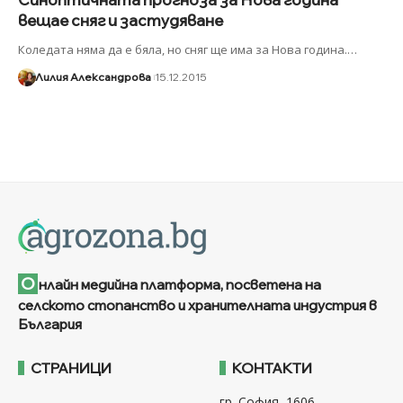
вещае сняг и застудяване
Коледата няма да е бяла, но сняг ще има за Нова година.
…
Лилия Александрова
15.12.2015
О
нлайн медийна платформа, посветена на
селското стопанство и хранителната индустрия в
България
СТРАНИЦИ
КОНТАКТИ
гр. София, 1606