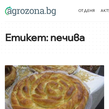
ОТ ДЕНЯ
АКТ
Етикет:
печива