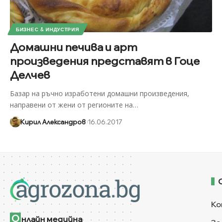
БИЗНЕС & ИНДУСТРИЯ
Домашни печива и арт
произведения представят в Гоце
Делчев
Базар на ръчно изработени домашни произведения,
направени от жени от регионите на
…
Кирил Александров
16.06.2017
Ко
О
нлайн медийна