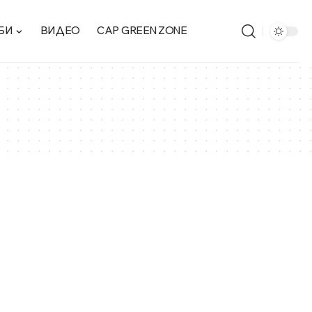
БИ
ВИДЕО
CAP GREEN ZONE