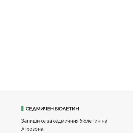
СЕДМИЧЕН БЮЛЕТИН
Запиши се за седмичния бюлетин на
Агрозона.