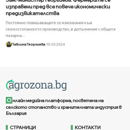
изправени пред все повече икономически
предизвикателства
Постоянно повишаващите се изисквания към
селскостопанското производство, в допълнение с общата
пазарна
…
Павлина Георгиева
15.03.2024
О
нлайн медийна платформа, посветена на
селското стопанство и хранителната индустрия в
България
СТРАНИЦИ
КОНТАКТИ