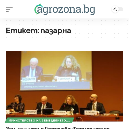
Етикет:
пазарна
МИНИСТЕРСТВО НА ЗЕМЕДЕЛИЕТО,...
Зам.-министър Георгиева: Фермерите се