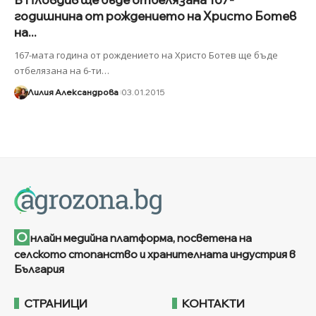
годишнина от рождението на Христо Ботев
на...
167-мата година от рождението на Христо Ботев ще бъде
отбелязана на 6-ти
…
Лилия Александрова
03.01.2015
О
нлайн медийна платформа, посветена на
селското стопанство и хранителната индустрия в
България
СТРАНИЦИ
КОНТАКТИ