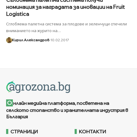
номинация за наградата за иновации на Fruit
Logistica
Сглобяема палетна система за плодове и зеленчуци спечели
вниманието на журито на
…
Кирил Александров
10.02.2017
О
нлайн медийна платформа, посветена на
селското стопанство и хранителната индустрия в
България
СТРАНИЦИ
КОНТАКТИ