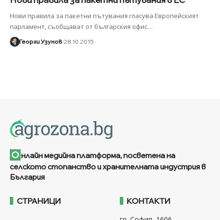
Нови правила за пакетни пътувания гласува Европейският
парламент, съобщават от българския офис
…
Георги Узунов
28.10.2015
О
нлайн медийна платформа, посветена на
селското стопанство и хранителната индустрия в
България
СТРАНИЦИ
КОНТАКТИ
гр. София, 1606