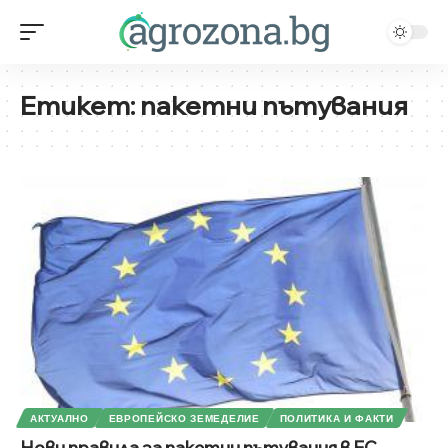
Етикет:
пакетни пътувания
АКТУАЛНО
ЕВРОПЕЙСКО ЗЕМЕДЕЛИЕ
ПОЛИТИКА И ФАКТИ
Нови правила за пакетни пътувания в ЕС