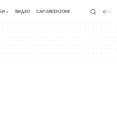
БИ
ВИДЕО
CAP GREEN ZONE