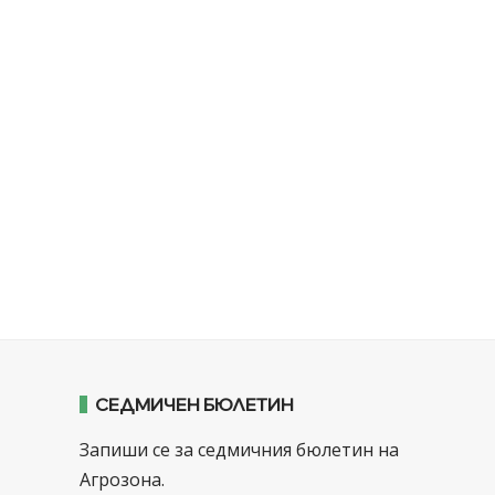
СЕДМИЧЕН БЮЛЕТИН
Запиши се за седмичния бюлетин на
Агрозона.