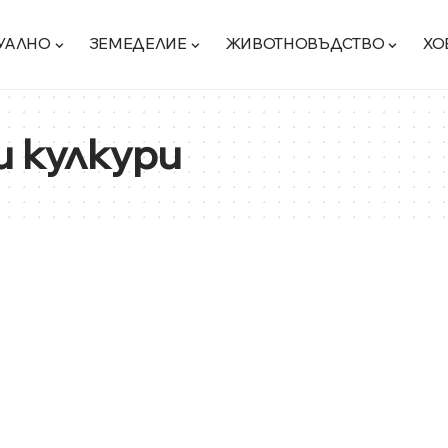
УАЛНО
ЗЕМЕДЕЛИЕ
ЖИВОТНОВЪДСТВО
ХО
 кулкури