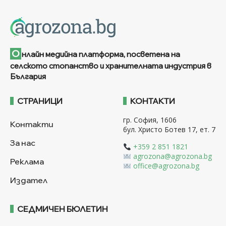
О
нлайн медийна платформа, посветена на
селското стопанство и хранителната индустрия в
България
СТРАНИЦИ
КОНТАКТИ
гр. София, 1606
Контакти
бул. Христо Ботев 17, ет. 7
За нас
+359 2 851 1821
agrozona@agrozona.bg
Реклама
office@agrozona.bg
Издател
СЕДМИЧЕН БЮЛЕТИН