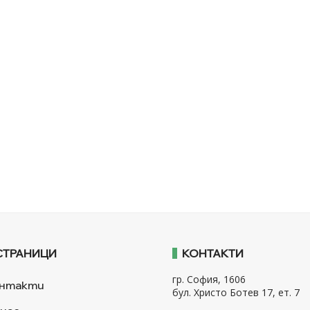
СТРАНИЦИ
КОНТАКТИ
гр. София, 1606
нтакти
бул. Христо Ботев 17, ет. 7