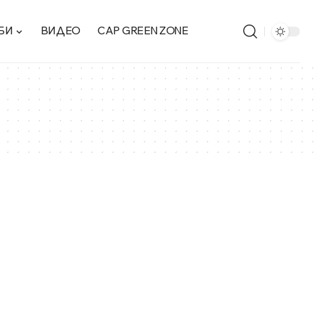
БИ
ВИДЕО
CAP GREEN ZONE