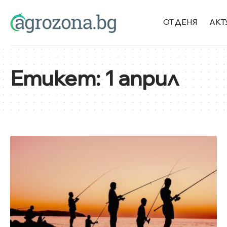
ОТ ДЕНЯ
АКТ
Етикет:
1 април