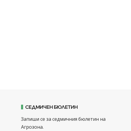
СЕДМИЧЕН БЮЛЕТИН
Запиши се за седмичния бюлетин на
Агрозона.