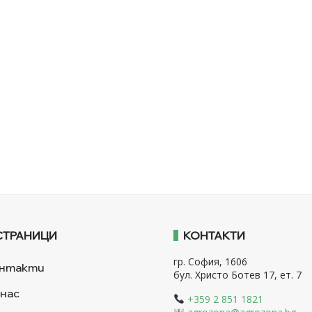
СТРАНИЦИ
КОНТАКТИ
гр. София, 1606
нтакти
бул. Христо Ботев 17, ет. 7
 нас
+359 2 851 1821