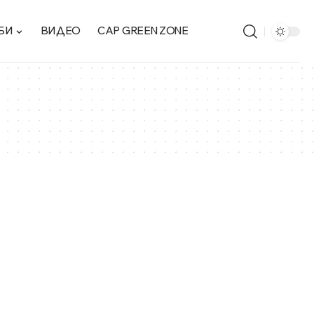
БИ
ВИДЕО
CAP GREEN ZONE