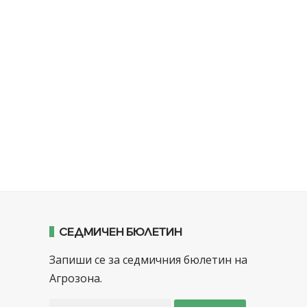
СЕДМИЧЕН БЮЛЕТИН
Запиши се за седмичния бюлетин на
Агрозона.