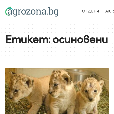
ОТ ДЕНЯ
АКТ
Етикет:
осиновени