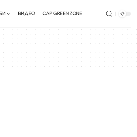
БИ
ВИДЕО
CAP GREEN ZONE