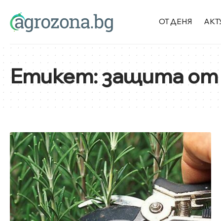
ОТ ДЕНЯ
АКТ
Етикет:
защита от 