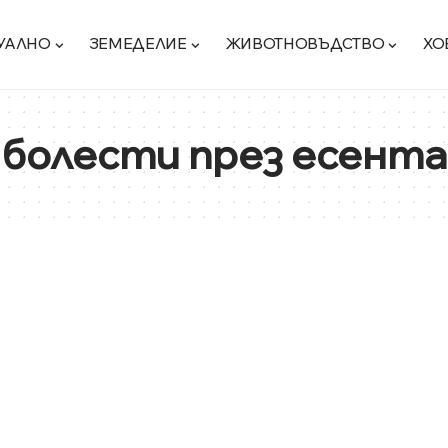
УАЛНО
ЗЕМЕДЕЛИЕ
ЖИВОТНОВЪДСТВО
ХО
болести през есента