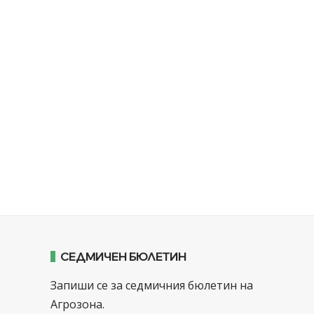
СЕДМИЧЕН БЮЛЕТИН
Запиши се за седмичния бюлетин на
Агрозона.