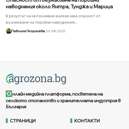
наводнения около Янтра, Тунджа и Марица
В резултат на интензивни валежи има опасност от
възникване на поройни наводнения
…
Павлина Георгиева
26.08.2020
О
нлайн медийна платформа, посветена на
селското стопанство и хранителната индустрия в
България
СТРАНИЦИ
КОНТАКТИ