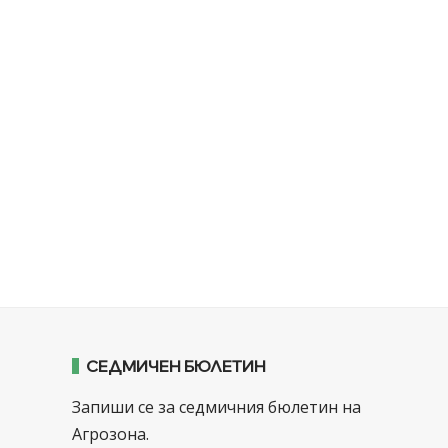
СЕДМИЧЕН БЮЛЕТИН
Запиши се за седмичния бюлетин на
Агрозона.