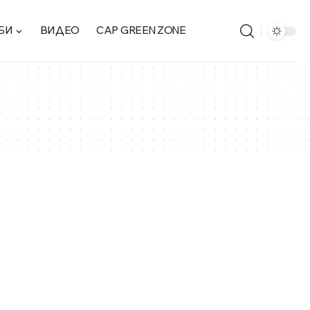
БИ
ВИДЕО
CAP GREEN ZONE