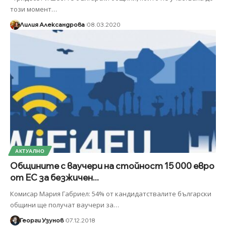
този момент
…
Лилия Александрова
08.03.2020
АКТУАЛНО
Общините с ваучери на стойност 15 000 евро
от ЕС за безжичен...
Комисар Мария Габриел: 54% от кандидатствалите български
общини ще получат ваучери за
…
Георги Узунов
07.12.2018