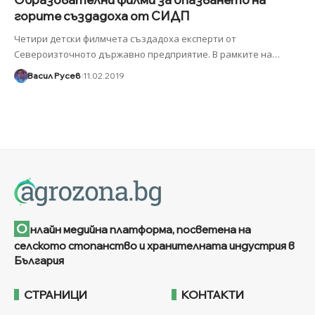
горите създадоха от СИДП
Четири детски филмчета създадоха експерти от
Североизточното държавно предприятие. В рамките на
…
Васил Русев
11.02.2019
О
нлайн медийна платформа, посветена на
селското стопанство и хранителната индустрия в
България
СТРАНИЦИ
КОНТАКТИ