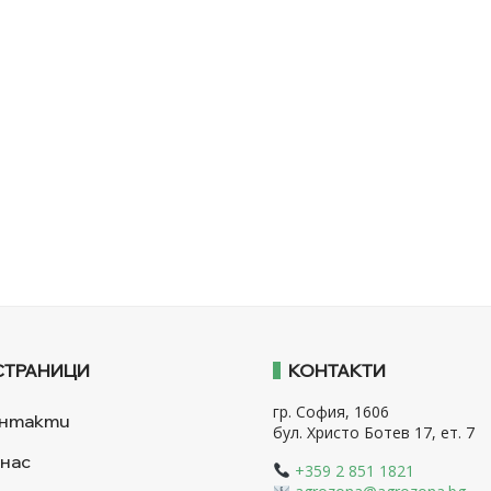
СТРАНИЦИ
КОНТАКТИ
гр. София, 1606
нтакти
бул. Христо Ботев 17, ет. 7
 нас
+359 2 851 1821