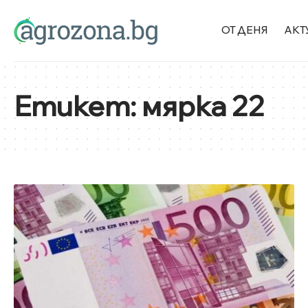
ОТ ДЕНЯ
АКТ
Етикет:
мярка 22