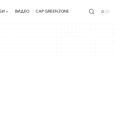
БИ
ВИДЕО
CAP GREEN ZONE