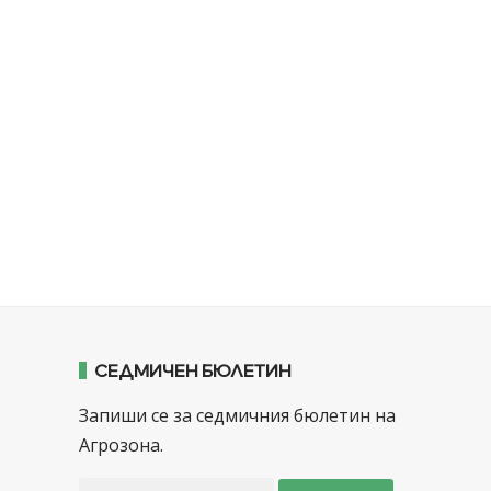
СЕДМИЧЕН БЮЛЕТИН
Запиши се за седмичния бюлетин на
Агрозона.