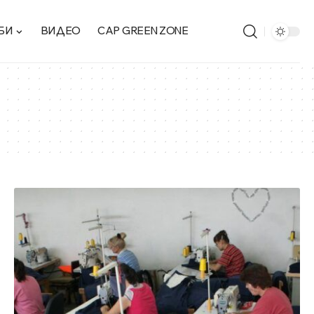
БИ
ВИДЕО
CAP GREEN ZONE