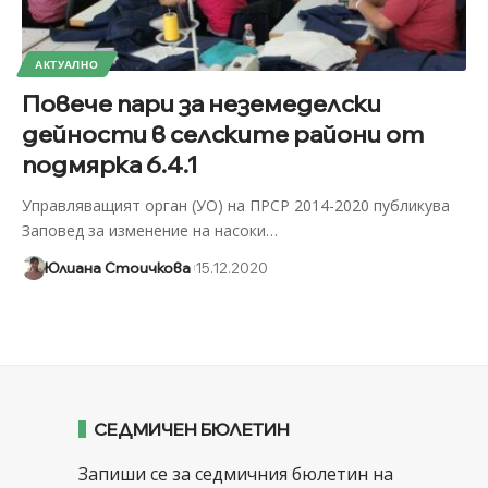
АКТУАЛНО
Повече пари за неземеделски
дейности в селските райони от
подмярка 6.4.1
Управляващият орган (УО) на ПРСР 2014-2020 публикува
Заповед за изменение на насоки
…
Юлиана Стоичкова
15.12.2020
СЕДМИЧЕН БЮЛЕТИН
Запиши се за седмичния бюлетин на