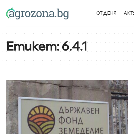
ОТ ДЕНЯ
АКТ
Етикет:
6.4.1