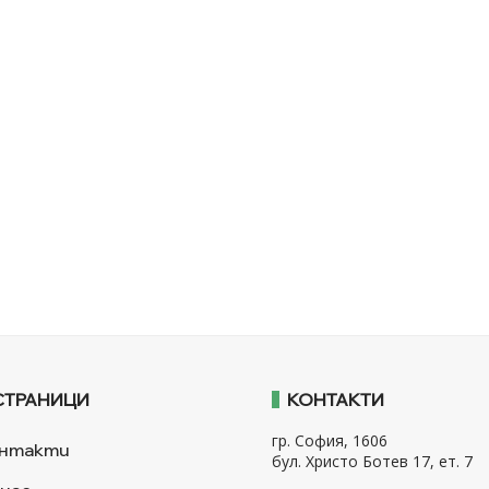
СТРАНИЦИ
КОНТАКТИ
гр. София, 1606
нтакти
бул. Христо Ботев 17, ет. 7