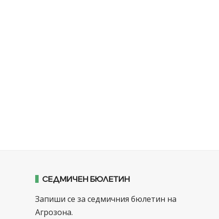
СЕДМИЧЕН БЮЛЕТИН
Запиши се за седмичния бюлетин на
Агрозона.