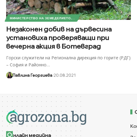
МИНИСТЕРСТВО НА ЗЕМЕДЕЛИЕТО,...
Незаконен добив на дървесина
установиха проверяващи при
вечерна акция в Ботевград
Горски служители на Регионална дирекция по горите (РДГ)
– София и Районно
…
Павлина Георгиева
20.08.2021
Ко
О
нлайн медийна