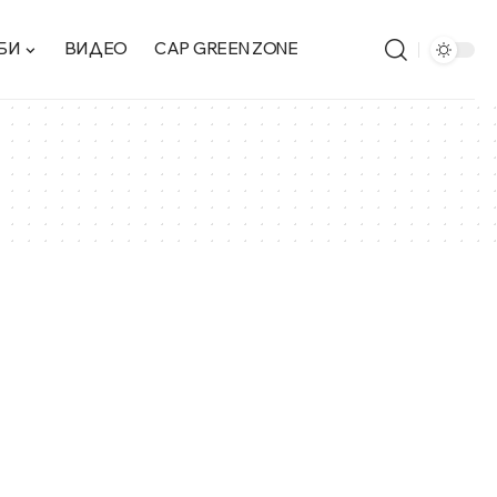
БИ
ВИДЕО
CAP GREEN ZONE