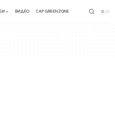
БИ
ВИДЕО
CAP GREEN ZONE