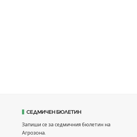
СЕДМИЧЕН БЮЛЕТИН
Запиши се за седмичния бюлетин на
Агрозона.