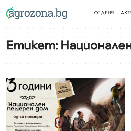
ОТ ДЕНЯ
АКТ
Етикет:
Национален