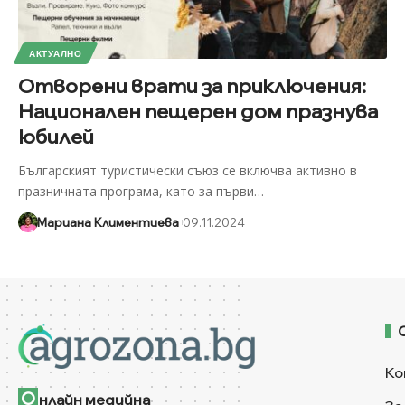
АКТУАЛНО
Отворени врати за приключения:
Национален пещерен дом празнува
юбилей
Българският туристически съюз се включва активно в
празничната програма, като за първи
…
Мариана Климентиева
09.11.2024
Ко
О
нлайн медийна