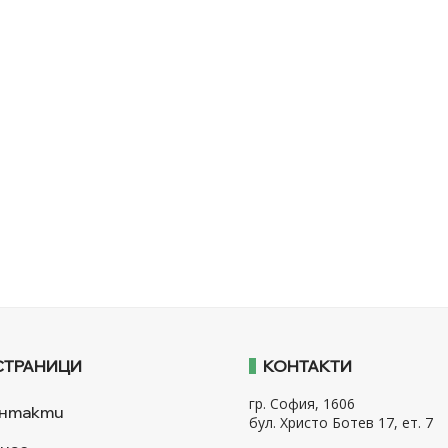
СТРАНИЦИ
КОНТАКТИ
гр. София, 1606
нтакти
бул. Христо Ботев 17, ет. 7