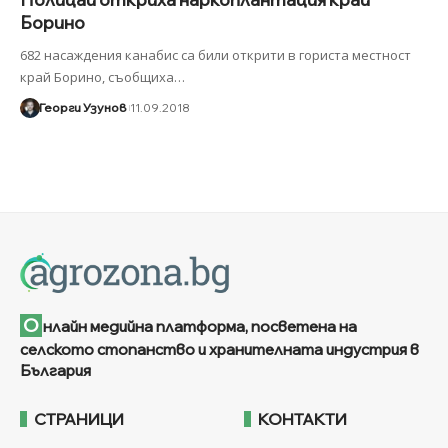
Борино
682 насаждения канабис са били открити в гориста местност
край Борино, съобщиха
…
Георги Узунов
11.09.2018
О
нлайн медийна платформа, посветена на
селското стопанство и хранителната индустрия в
България
СТРАНИЦИ
КОНТАКТИ