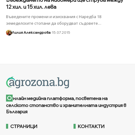
12 хил. и 15 хил. лева
Въведените промени и изисквания с Наредба 18
земеделските стопани да оборудват съдовете
…
Лилия Александрова
15.07.2015
О
нлайн медийна платформа, посветена на
селското стопанство и хранителната индустрия в
България
СТРАНИЦИ
КОНТАКТИ