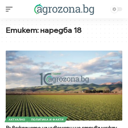
Етикет:
наредба 18
АКТУАЛНО
ПОЛИТИКА И ФАКТИ
Въвеждането на нивомери ще струва между