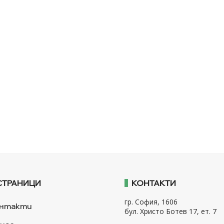
СТРАНИЦИ
КОНТАКТИ
гр. София, 1606
нтакти
бул. Христо Ботев 17, ет. 7