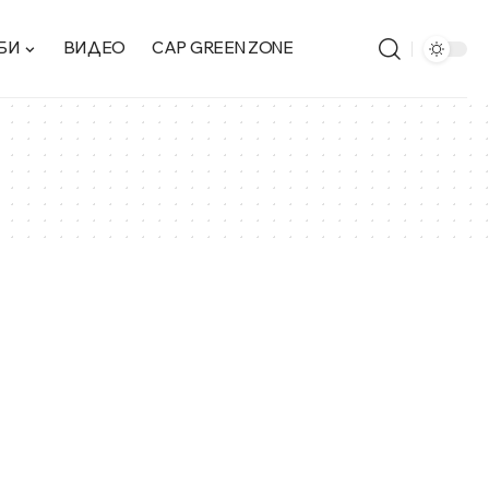
БИ
ВИДЕО
CAP GREEN ZONE