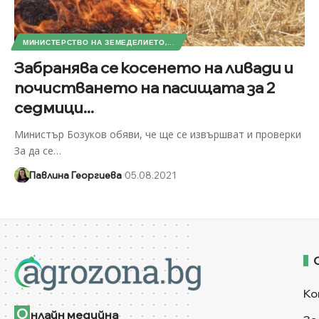
МИНИСТЕРСТВО НА ЗЕМЕДЕЛИЕТО,...
Забранява се косенето на ливади и
почистването на пасищата за 2
седмици...
Министър Бозуков обяви, че ще се извършват и проверки
За да се
…
Павлина Георгиева
05.08.2021
Ко
О
нлайн медийна