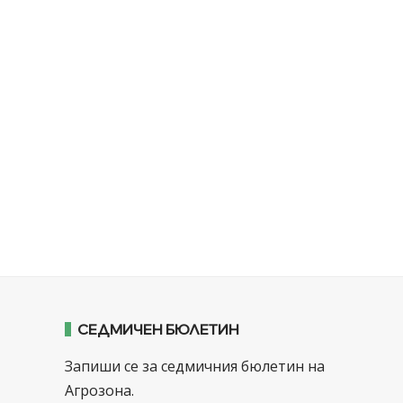
СЕДМИЧЕН БЮЛЕТИН
Запиши се за седмичния бюлетин на
Агрозона.