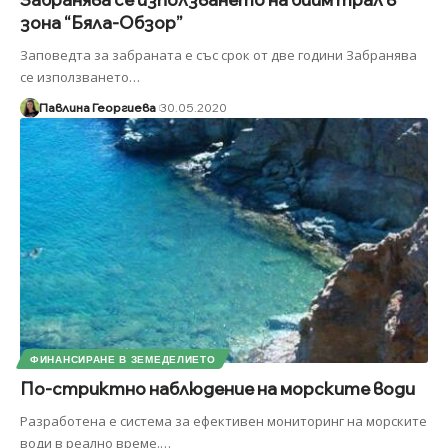
зона “Бяла-Обзор”
Заповедта за забраната е със срок от две години Забранява
се използването
…
Павлина Георгиева
30.05.2020
ФИНАНСИРАНЕ В ЗЕМЕДЕЛИЕТО
По-стриктно наблюдение на морските води
Разработена е система за ефективен мониторинг на морските
води в реално време.
…