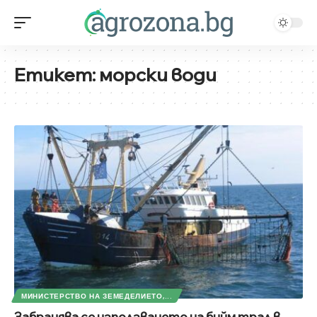
Етикет:
морски води
МИНИСТЕРСТВО НА ЗЕМЕДЕЛИЕТО,...
Забранява се използването на бийм трал в