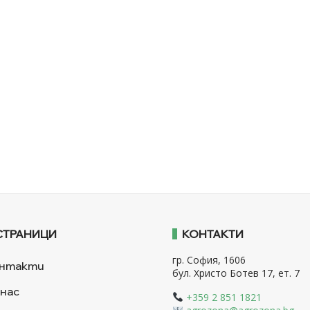
СТРАНИЦИ
КОНТАКТИ
гр. София, 1606
нтакти
бул. Христо Ботев 17, ет. 7
 нас
+359 2 851 1821