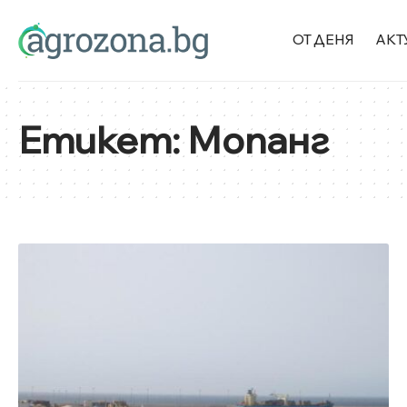
ОТ ДЕНЯ
АКТ
Етикет:
Мопанг