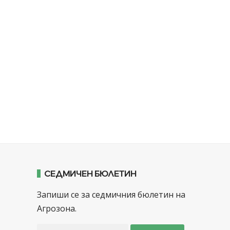
СЕДМИЧЕН БЮЛЕТИН
Запиши се за седмичния бюлетин на
Агрозона.