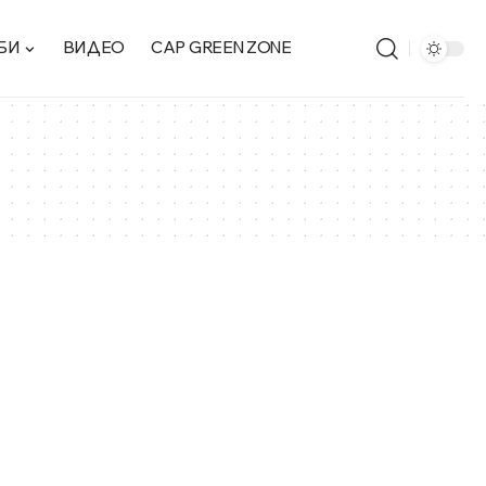
БИ
ВИДЕО
CAP GREEN ZONE