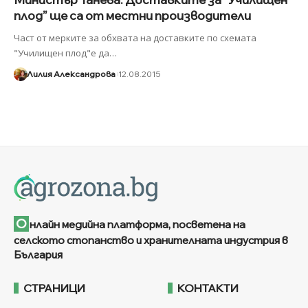
плод” ще са от местни производители
Част от мерките за обхвата на доставките по схемата
"Училищен плод"е да
…
Лилия Александрова
12.08.2015
О
нлайн медийна платформа, посветена на
селското стопанство и хранителната индустрия в
България
СТРАНИЦИ
КОНТАКТИ