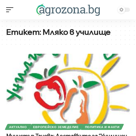
Етикет:
Мляко в училище
АКТУАЛНО
ЕВРОПЕЙСКО ЗЕМЕДЕЛИЕ
ПОЛИТИКА И ФАКТИ
Министър Танева: Доставките за “Училищен