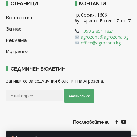
СТРАНИЦИ
КОНТАКТИ
гр. София, 1606
Контакти
бул. Христо Ботев 17, ет. 7
За нас
+359 2 851 1821
agrozona@agrozona.bg
Реклама
office@agrozona.bg
Издател
СЕДМИЧЕН БЮЛЕТИН
Запиши се за седмичния бюлетин на Агрозона.
Абонирай се
Последвайте ни