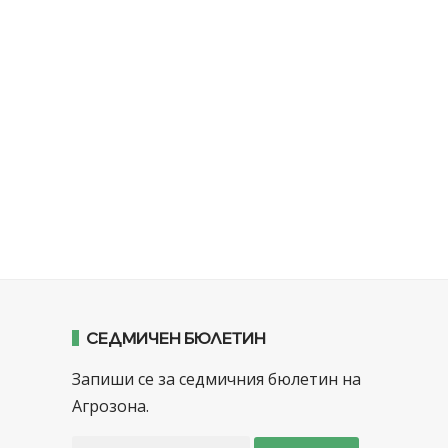
СЕДМИЧЕН БЮЛЕТИН
Запиши се за седмичния бюлетин на
Агрозона.