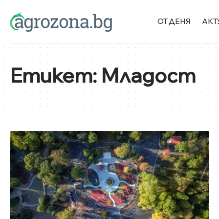
ОТ ДЕНЯ
АКТ
Етикет:
Младост