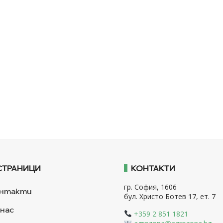
СТРАНИЦИ
КОНТАКТИ
гр. София, 1606
нтакти
бул. Христо Ботев 17, ет. 7
 нас
+359 2 851 1821