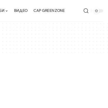
БИ
ВИДЕО
CAP GREEN ZONE