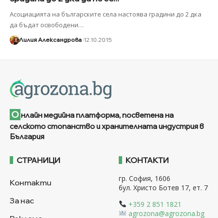
Асоциацията на българските села настоява градини до 2 дка
да бъдат освободени
…
Лилия Александрова
12.10.2015
О
нлайн медийна платформа, посветена на
селското стопанство и хранителната индустрия в
България
СТРАНИЦИ
КОНТАКТИ
гр. София, 1606
Контакти
бул. Христо Ботев 17, ет. 7
За нас
+359 2 851 1821
agrozona@agrozona.bg