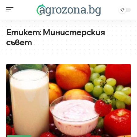
Етикет:
Министерския
съвет