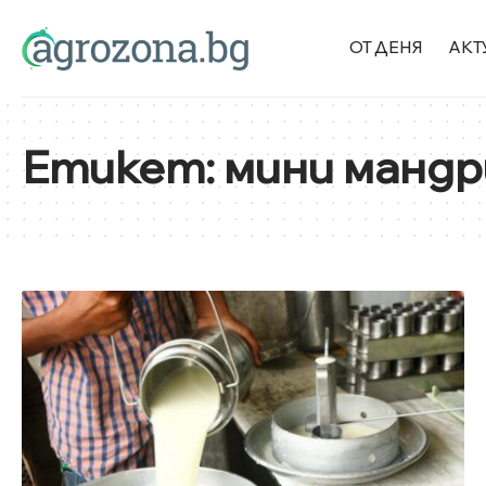
ОТ ДЕНЯ
АКТ
Етикет:
мини мандр