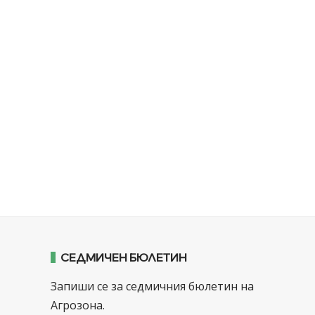
СЕДМИЧЕН БЮЛЕТИН
Запиши се за седмичния бюлетин на
Агрозона.