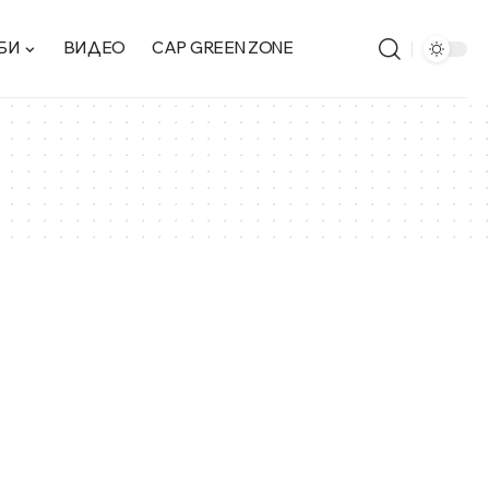
БИ
ВИДЕО
CAP GREEN ZONE