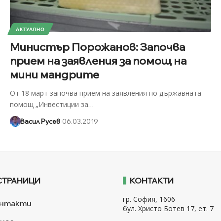
АКТУАЛНО
Министър Порожанов: Започва
прием на заявления за помощ на
мини мандрите
От 18 март започва прием на заявления по държавната
помощ „Инвестиции за
…
Васил Русев
06.03.2019
СТРАНИЦИ
КОНТАКТИ
гр. София, 1606
нтакти
бул. Христо Ботев 17, ет. 7