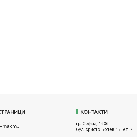
СТРАНИЦИ
КОНТАКТИ
гр. София, 1606
нтакти
бул. Христо Ботев 17, ет. 7