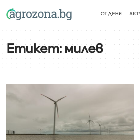
ОТ ДЕНЯ
АКТ
Етикет:
милев