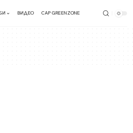
БИ
ВИДЕО
CAP GREEN ZONE