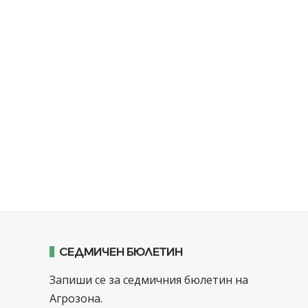
СЕДМИЧЕН БЮЛЕТИН
Запиши се за седмичния бюлетин на
Агрозона.