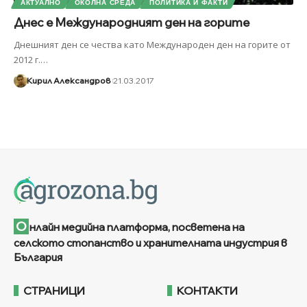
АКТУАЛНО
ОКОЛНА СРЕДА
ПОЛИТИКА И ФАКТИ
Днес е Международният ден на горите
Днешният ден се чества като Международен ден на горите от
2012 г.
…
Кирил Александров
21.03.2017
О
нлайн медийна платформа, посветена на
селското стопанство и хранителната индустрия в
България
СТРАНИЦИ
КОНТАКТИ