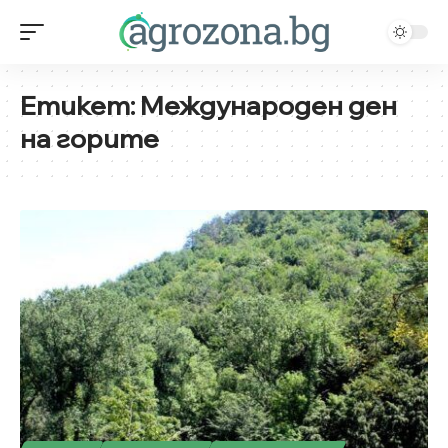
Етикет:
Международен ден
на горите