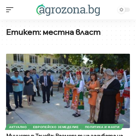
Етикет:
местна власт
АКТУАЛНО
ЕВРОПЕЙСКО ЗЕМЕДЕЛИЕ
ПОЛИТИКА И ФАКТИ
Министър Танева: Размерът на загубата на