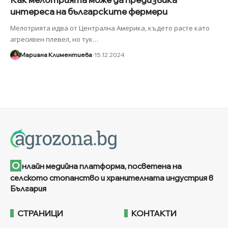
интереса на българските фермери
Мелотрията идва от Централна Америка, където расте като
агресивен плевел, но тук
…
Мариана Климентиева
15.12.2024
О
нлайн медийна платформа, посветена на
селското стопанство и хранителната индустрия в
България
СТРАНИЦИ
КОНТАКТИ