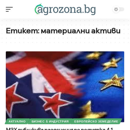
Етикет:
материални активи
АКТУАЛНО
БИЗНЕС & ИНДУСТРИЯ
ЕВРОПЕЙСКО ЗЕМЕДЕЛИЕ
МЗХ публикува разяснения по подмярка 4.1