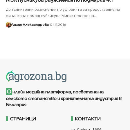
Допълнителни разяснения по условията за предоставяне на
финансова помощ публикува Министерство на
…
Лилия Александрова
01.11.2016
О
нлайн медийна платформа, посветена на
селското стопанство и хранителната индустрия в
България
СТРАНИЦИ
КОНТАКТИ
гр. София, 1606