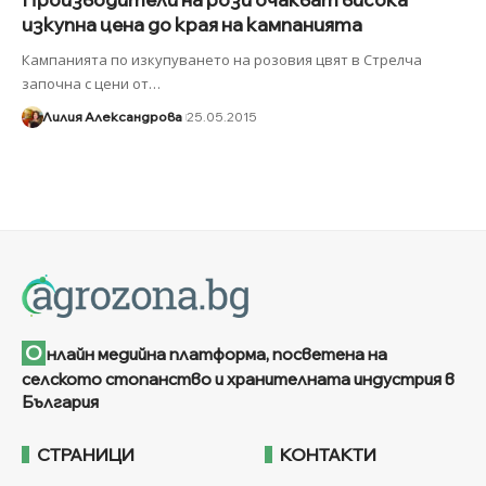
изкупна цена до края на кампанията
Кампанията по изкупуването на розовия цвят в Стрелча
започна с цени от
…
Лилия Александрова
25.05.2015
О
нлайн медийна платформа, посветена на
селското стопанство и хранителната индустрия в
България
СТРАНИЦИ
КОНТАКТИ