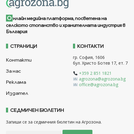
О
нлайн медийна платформа, посветена на
селското стопанство и хранителната индустрия в
България
СТРАНИЦИ
КОНТАКТИ
гр. София, 1606
Контакти
бул. Христо Ботев 17, ет. 7
За нас
+359 2 851 1821
agrozona@agrozona.bg
Реклама
office@agrozona.bg
Издател
СЕДМИЧЕН БЮЛЕТИН
Запиши се за седмичния бюлетин на Агрозона.