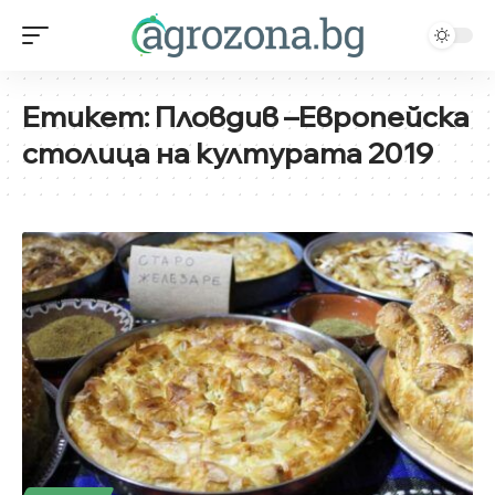
Етикет:
Пловдив –Европейска
столица на културата 2019