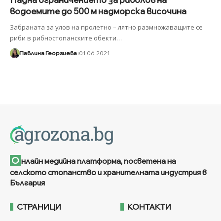
водоемите до 500 м надморска височина
Забраната за улов на пролетно – лятно размножаващите се
риби в рибностопанските обекти
…
Павлина Георгиева
01.06.2021
О
нлайн медийна платформа, посветена на
селското стопанство и хранителната индустрия в
България
СТРАНИЦИ
КОНТАКТИ