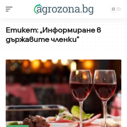
Етикет:
„Информиране в
държавите членки“