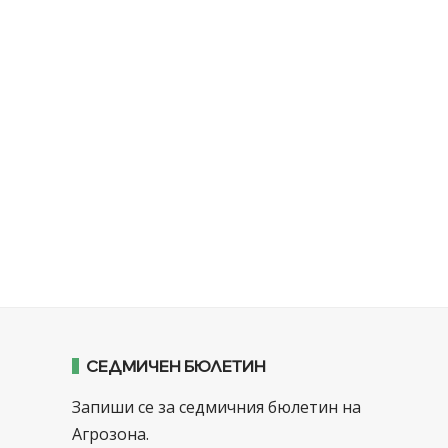
СЕДМИЧЕН БЮЛЕТИН
Запиши се за седмичния бюлетин на
Агрозона.