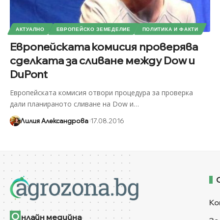
АКТУАЛНО
ЕВРОПЕЙСКО ЗЕМЕДЕЛИЕ
ПОЛИТИКА И ФАКТИ
Европейската комисия проверява
сделката за сливане между Dow и
DuPont
Европейската комисия отвори процедура за проверка
дали планираното сливане на Dow и
…
Лилия Александрова
17.08.2016
Ко
О
нлайн медийна