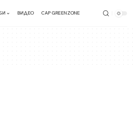
БИ
ВИДЕО
CAP GREEN ZONE