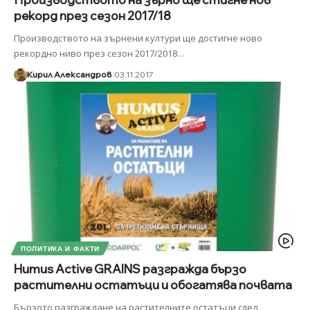
рекорд през сезон 2017/18
Производството на зърнени култури ще достигне ново
рекордно ниво през сезон 2017/2018
…
Кирил Александров
03.11.2017
ПОЛИТИКА И ФАКТИ
Humus Active GRAINS разгражда бързо
растителни остатъци и обогатява почвата
Бързото разграждане на растителните остатъци след