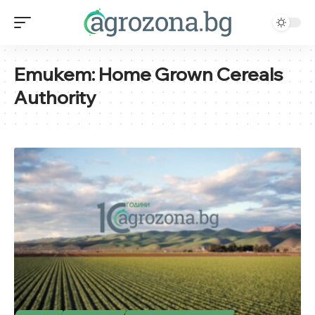
Етикет:
Home Grown Cereals
Authority