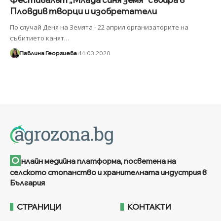
Пловдив творци и изобретатели
По случай Деня на Земята - 22 април организаторите на
събитието канят
…
Павлина Георгиева
14.03.2020
О
нлайн медийна платформа, посветена на
селското стопанство и хранителната индустрия в
България
СТРАНИЦИ
КОНТАКТИ