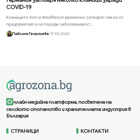
COVID-19
Кланиците Vion и Westfleisch временно затварят някои от
предприятията си поради заболеваемост
…
Павлина Георгиева
17.05.2020
О
нлайн медийна платформа, посветена на
селското стопанство и хранителната индустрия в
България
СТРАНИЦИ
КОНТАКТИ