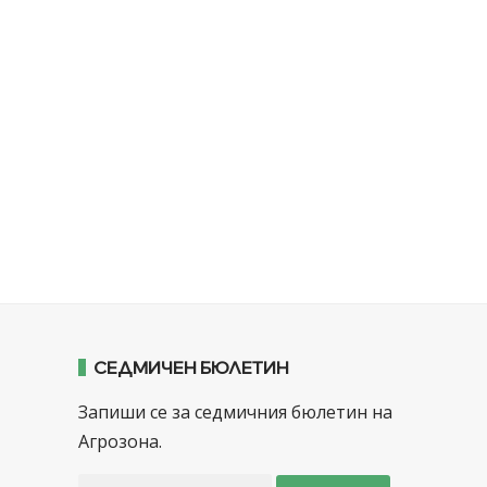
СЕДМИЧЕН БЮЛЕТИН
Запиши се за седмичния бюлетин на
Агрозона.