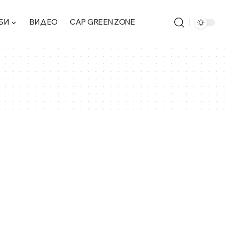
БИ
ВИДЕО
CAP GREEN ZONE