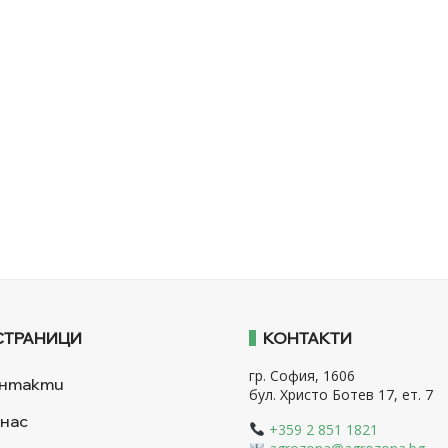
СТРАНИЦИ
КОНТАКТИ
гр. София, 1606
нтакти
бул. Христо Ботев 17, ет. 7
 нас
+359 2 851 1821