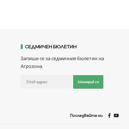
СЕДМИЧЕН БЮЛЕТИН
Запиши се за седмичния бюлетин на
Агрозона.
Абонирай се
Последвайте ни