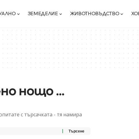
УАЛНО
ЗЕМЕДЕЛИЕ
ЖИВОТНОВЪДСТВО
ХО
но нощо ...
питате с търсачката - тя намира