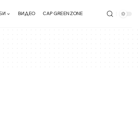
БИ
ВИДЕО
CAP GREEN ZONE