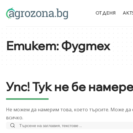
ОТ ДЕНЯ
АКТ
Етикет:
Фудтех
Упс! Тук не бе намере
Не можем да намерим това, което търсите. Може да о
всичко.
Търсене