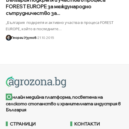
FOREST EUROPE за международно
сътрудничество за...
„България подкрепя и активно участва в процеса FOREST
EUROPE, който в последните
…
Георги Узунов
21.10.2015
О
нлайн медийна платформа, посветена на
селското стопанство и хранителната индустрия в
България
СТРАНИЦИ
КОНТАКТИ