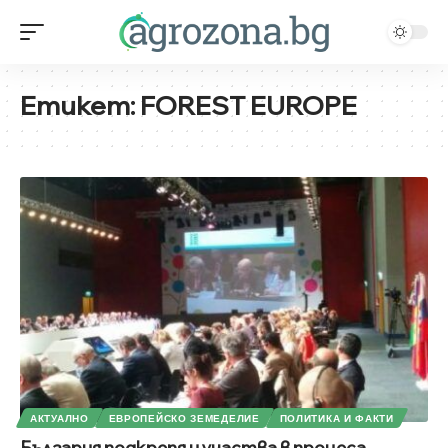
Етикет:
FOREST EUROPE
АКТУАЛНО
ЕВРОПЕЙСКО ЗЕМЕДЕЛИЕ
ПОЛИТИКА И ФАКТИ
България подкрепя и участва в процеса